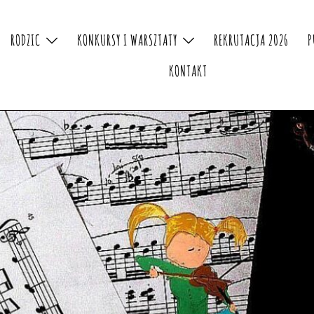
RODZIC
KONKURSY I WARSZTATY
REKRUTACJA 2026
P
KONTAKT